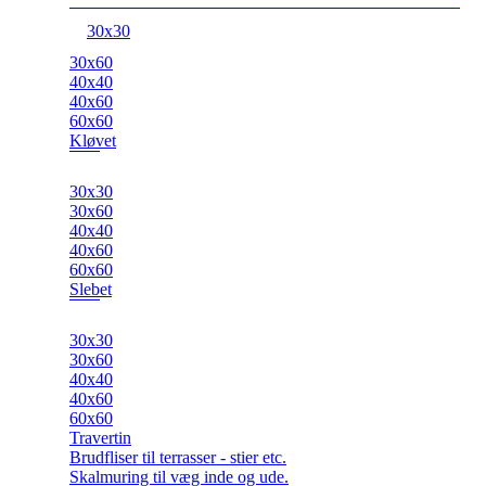
30x30
30x60
40x40
40x60
60x60
Kløvet
30x30
30x60
40x40
40x60
60x60
Slebet
30x30
30x60
40x40
40x60
60x60
Travertin
Brudfliser til terrasser - stier etc.
Skalmuring til væg inde og ude.