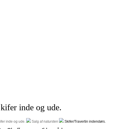
kifer inde og ude.
ifer inde og ude.
Salg af natursten
Skifer/Travertin indendørs.