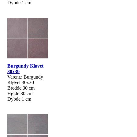
Dybde 1 cm
Burgundy Kløvet
30x30
Varenr.: Burgundy
Kløvet 30x30
Bredde 30 cm
Højde 30 cm
Dybde 1 cm