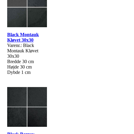
Black Montauk
Kløvet 30x30
Varenr.: Black
Montauk Kløvet
30x30
Bredde 30 cm
Højde 30 cm
Dybde 1 cm