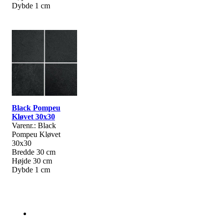
Dybde 1 cm
Black Pompeu
Kløvet 30x30
Varenr.: Black
Pompeu Kløvet
30x30
Bredde 30 cm
Højde 30 cm
Dybde 1 cm