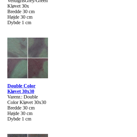
VerdigrisGrey/Green
Kløvet 30x
Bredde 30 cm
Højde 30 cm
Dybde 1 cm
Double Color
Kløvet 30x30
Varenr.: Double
Color Kløvet 30x30
Bredde 30 cm
Højde 30 cm
Dybde 1 cm