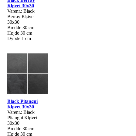
Black Berray
Kløvet 30x30
Varenr.: Black
Berray Kløvet
30x30
Bredde 30 cm
Højde 30 cm
Dybde 1 cm
Black Pitangui
Kløvet 30x30
Varenr.: Black
Pitangui Kløvet
30x30
Bredde 30 cm
Højde 30 cm