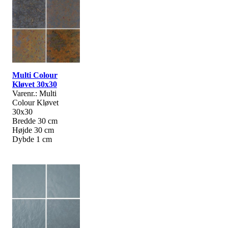
Multi Colour
Kløvet 30x30
Varenr.: Multi
Colour Kløvet
30x30
Bredde 30 cm
Højde 30 cm
Dybde 1 cm