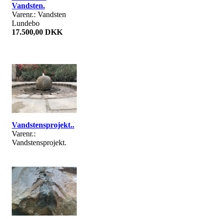
Vandsten.
Varenr.: Vandsten
Lundebo
17.500,00 DKK
Vandstensprojekt..
Varenr.:
Vandstensprojekt.