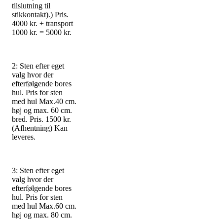
tilslutning til
stikkontakt).) Pris.
4000 kr. + transport
1000 kr. = 5000 kr.
2: Sten efter eget
valg hvor der
efterfølgende bores
hul. Pris for sten
med hul Max.40 cm.
høj og max. 60 cm.
bred. Pris. 1500 kr.
(Afhentning) Kan
leveres.
3: Sten efter eget
valg hvor der
efterfølgende bores
hul. Pris for sten
med hul Max.60 cm.
høj og max. 80 cm.