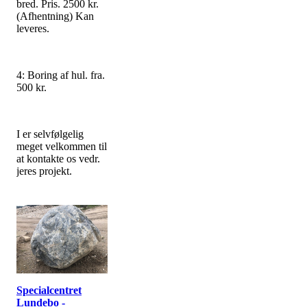
bred. Pris. 2500 kr.
(Afhentning) Kan
leveres.
4: Boring af hul. fra.
500 kr.
I er selvfølgelig
meget velkommen til
at kontakte os vedr.
jeres projekt.
Specialcentret
Lundebo -