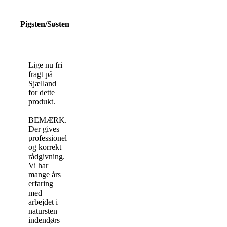
Pigsten/Søsten
Lige nu fri
fragt på
Sjælland
for dette
produkt.
BEMÆRK.
Der gives
professionel
og korrekt
rådgivning.
Vi har
mange års
erfaring
med
arbejdet i
natursten
indendørs