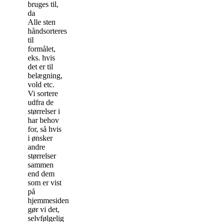
bruges til,
da
Alle sten
håndsorteres
til
formålet,
eks. hvis
det er til
belægning,
vold etc.
Vi sortere
udfra de
størrelser i
har behov
for, så hvis
i ønsker
andre
størrelser
sammen
end dem
som er vist
på
hjemmesiden
gør vi det,
selvfølgelig