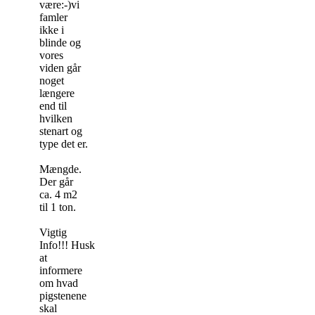
være:-)vi
famler
ikke i
blinde og
vores
viden går
noget
længere
end til
hvilken
stenart og
type det er.
Mængde.
Der går
ca. 4 m2
til 1 ton.
Vigtig
Info!!! Husk
at
informere
om hvad
pigstenene
skal