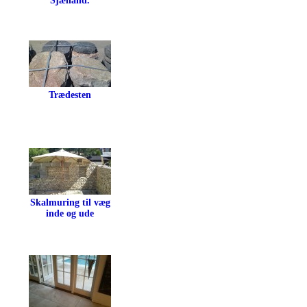
Sjælland.
Trædesten
Skalmuring til væg
inde og ude