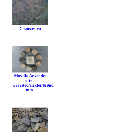
Chaussesten
Mosaik/ Anvendes
ofte -
Gravsted/cirkler/brønd
mm.