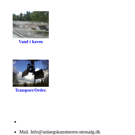
Vand i haven
Transport/Ordre.
Mail. Info@anlaegskunstneren-stensalg.dk