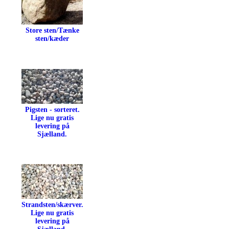
Store sten/Tænke
sten/kæder
Pigsten - sorteret.
Lige nu gratis
levering på
Sjælland.
Strandsten/skærver.
Lige nu gratis
levering på