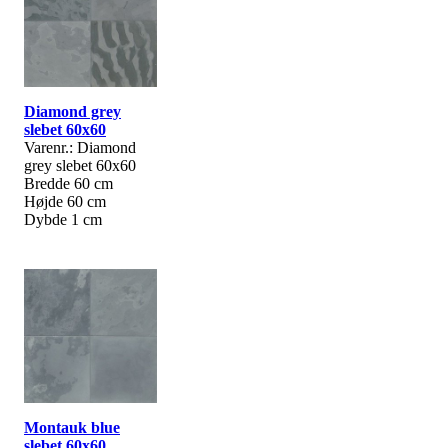
Diamond grey
slebet 60x60
Varenr.: Diamond
grey slebet 60x60
Bredde 60 cm
Højde 60 cm
Dybde 1 cm
Montauk blue
slebet 60x60