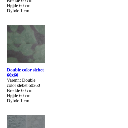
Bredde 60 cm
Højde 60 cm
Dybde 1 cm
Double color slebet
60x60
Varenr.: Double
color slebet 60x60
Bredde 60 cm
Højde 60 cm
Dybde 1 cm