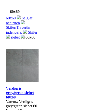
60x60
60x60
Salg af
natursten
Skifer/Travertin
indendørs.
Skifer
slebet
60x60
Verdigris
grey/green slebet
60x60
Varenr.: Verdigris
grey/green slebet 60