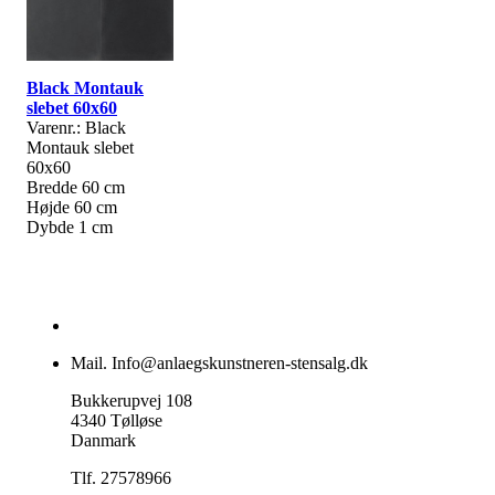
Black Montauk
slebet 60x60
Varenr.: Black
Montauk slebet
60x60
Bredde 60 cm
Højde 60 cm
Dybde 1 cm
Mail. Info@anlaegskunstneren-stensalg.dk
Bukkerupvej 108
4340 Tølløse
Danmark
Tlf. 27578966