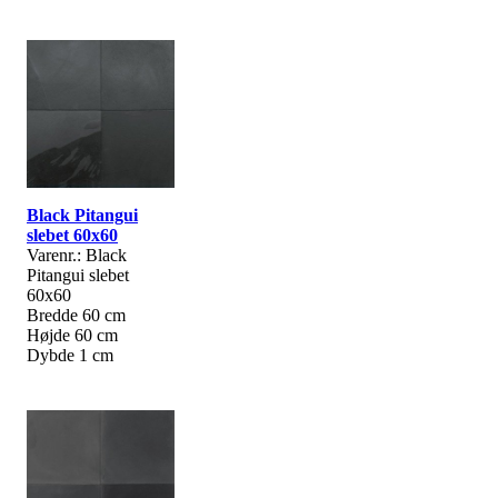
Black Pitangui
slebet 60x60
Varenr.: Black
Pitangui slebet
60x60
Bredde 60 cm
Højde 60 cm
Dybde 1 cm