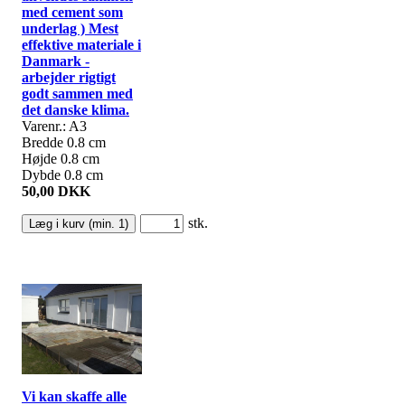
med cement som
underlag ) Mest
effektive materiale i
Danmark -
arbejder rigtigt
godt sammen med
det danske klima.
Varenr.: A3
Bredde 0.8 cm
Højde 0.8 cm
Dybde 0.8 cm
50,00 DKK
stk.
Vi kan skaffe alle