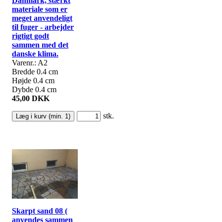
Danmark, stærkt
materiale som er
meget anvendeligt
til fuger - arbejder
rigtigt godt
sammen med det
danske klima.
Varenr.: A2
Bredde 0.4 cm
Højde 0.4 cm
Dybde 0.4 cm
45,00 DKK
stk.
Skarpt sand 08 (
anvendes sammen