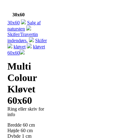
30x60
30x60
Salg af
natursten
Skifer/Travertin
indendørs.
Skifer
kløvet
kløvet
60x60
Multi
Colour
Kløvet
60x60
Ring eller skriv for
info
Bredde
60
cm
Højde
60
cm
Dybde
1
cm