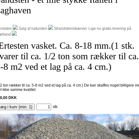
baghaven
ndsten
Salg af natursten
Strandsten/skærver. Lige nu gratis levering på
ælland.
rtesten vasket. Ca. 8-18 mm.(1 stk.
varer til ca. 1/2 ton som rækker til ca.
-8 m2 ved et lag på ca. 4 cm.)
/2 ton rækker til ca. 5-8 m2 ved et lag på ca. 4 cm.) De kan skaffes noget billigere 
et ikke samme kvalitet.
0,00
DKK
æg i kurv (min. 1)
stk.