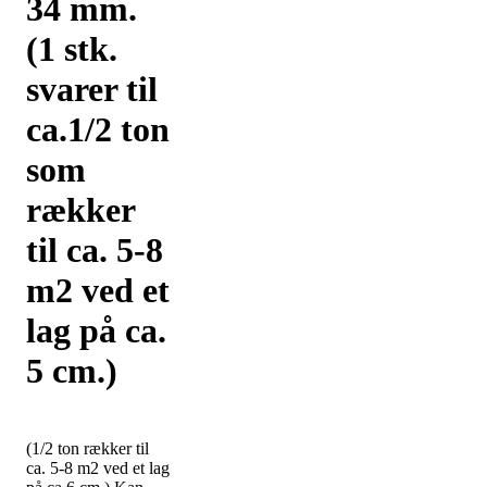
34 mm.
(1 stk.
svarer til
ca.1/2 ton
som
rækker
til ca. 5-8
m2 ved et
lag på ca.
5 cm.)
(1/2 ton rækker til
ca. 5-8 m2 ved et lag