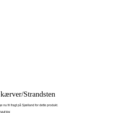
kærver/Strandsten
ge nu fri fragt på Sjælland for dette produkt.
EMÆRK.