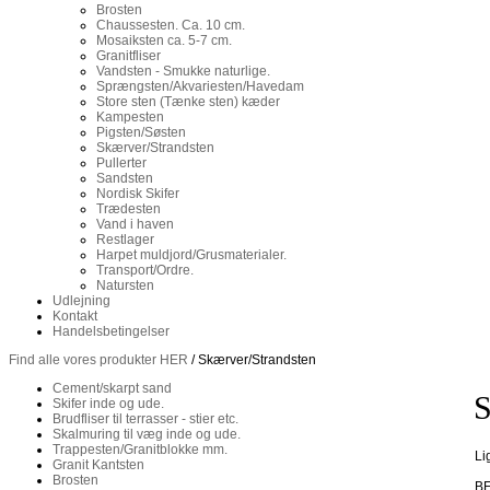
Brosten
Chaussesten. Ca. 10 cm.
Mosaiksten ca. 5-7 cm.
Granitfliser
Vandsten - Smukke naturlige.
Sprængsten/Akvariesten/Havedam
Store sten (Tænke sten) kæder
Kampesten
Pigsten/Søsten
Skærver/Strandsten
Pullerter
Sandsten
Nordisk Skifer
Trædesten
Vand i haven
Restlager
Harpet muldjord/Grusmaterialer.
Transport/Ordre.
Natursten
Udlejning
Kontakt
Handelsbetingelser
Find alle vores produkter HER
/ Skærver/Strandsten
Cement/skarpt sand
S
Skifer inde og ude.
Brudfliser til terrasser - stier etc.
Skalmuring til væg inde og ude.
Trappesten/Granitblokke mm.
Li
Granit Kantsten
Brosten
B