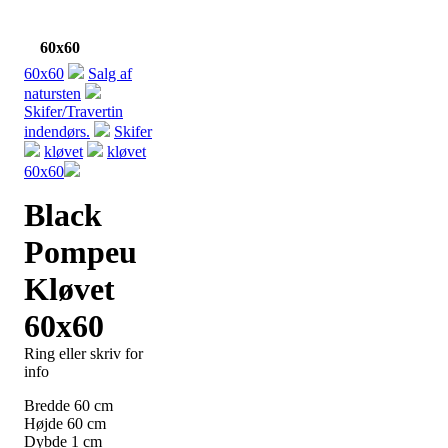
60x60
60x60
Salg af
natursten
Skifer/Travertin
indendørs.
Skifer
kløvet
kløvet
60x60
Black
Pompeu
Kløvet
60x60
Ring eller skriv for
info
Bredde
60
cm
Højde
60
cm
Dybde
1
cm