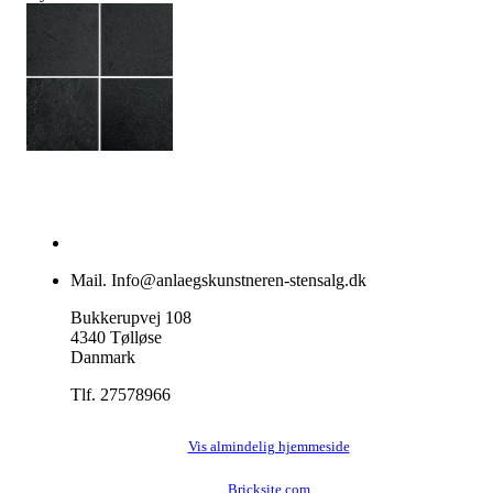
Mail. Info@anlaegskunstneren-stensalg.dk
Bukkerupvej 108
4340 Tølløse
Danmark
Tlf. 27578966
Vis almindelig hjemmeside
Bricksite.com