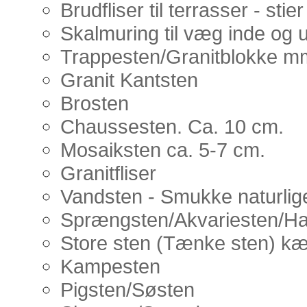
Brudfliser til terrasser - stier
Skalmuring til væg inde og 
Trappesten/Granitblokke m
Granit Kantsten
Brosten
Chaussesten. Ca. 10 cm.
Mosaiksten ca. 5-7 cm.
Granitfliser
Vandsten - Smukke naturlig
Sprængsten/Akvariesten/H
Store sten (Tænke sten) k
Kampesten
Pigsten/Søsten