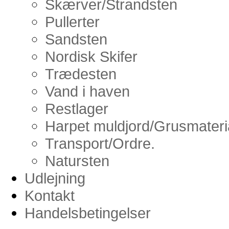
Skærver/Strandsten
Pullerter
Sandsten
Nordisk Skifer
Trædesten
Vand i haven
Restlager
Harpet muldjord/Grusmateria
Transport/Ordre.
Natursten
Udlejning
Kontakt
Handelsbetingelser