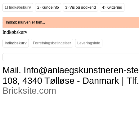
1)
Indkøbskurv
2)
Kundeinfo
3)
Vis og godkend
4)
Kvittering
Indkøbskurven er tom...
Indkøbskurv
Indkøbskurv
Forretningsbetingelser
Leveringsinfo
Mail. Info@anlaegskunstneren-ste
108, 4340 Tølløse - Danmark | Tlf
Bricksite.com