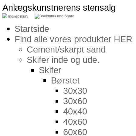
Anlægskunstnerens stensalg
Indkøbskurv
Startside
Find alle vores produkter HER
Cement/skarpt sand
Skifer inde og ude.
Skifer
Børstet
30x30
30x60
40x40
40x60
60x60